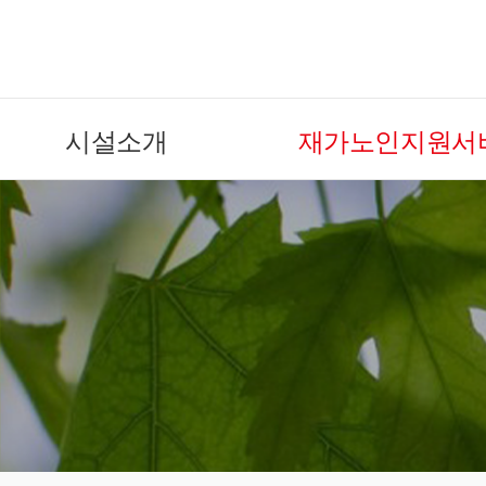
시설소개
재가노인지원서
후원/자원봉사