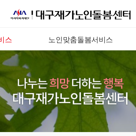
비스
노인맞춤돌봄서비스